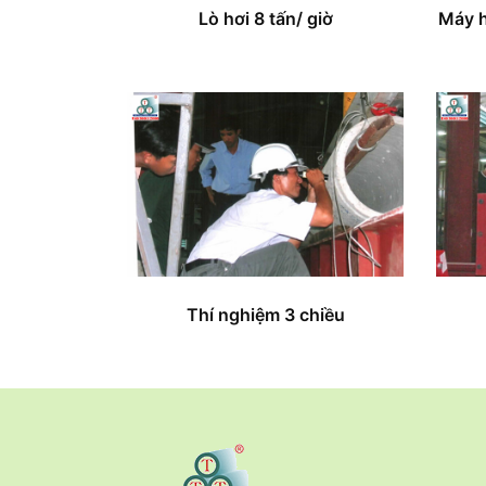
Lò hơi 8 tấn/ giờ
Máy h
Thí nghiệm 3 chiều