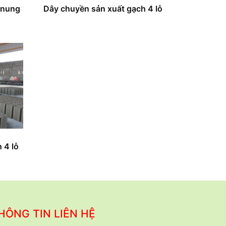
 nung
Dây chuyền sản xuất gạch 4 lỗ
 4 lỗ
HÔNG TIN LIÊN HỆ