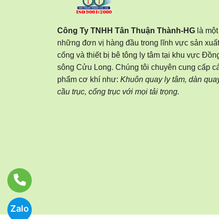
Công Ty TNHH Tân Thuận Thành-HG
là một
những đơn vị hàng đầu trong lĩnh vực sản xuấ
cống và thiết bị bê tông ly tâm tại khu vực Đồ
sông Cửu Long. Chúng tôi chuyên cung cấp c
phẩm cơ khí như:
Khuôn quay ly tâm, dàn quay
cầu trục, cổng trục với mọi tải trọng.
Zalo