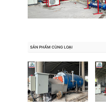
SẢN PHẨM CÙNG LOẠI