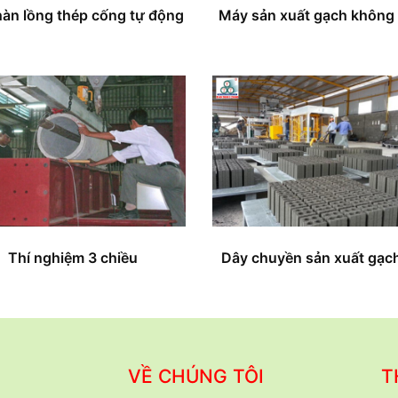
àn lồng thép cống tự động
Máy sản xuất gạch không
Thí nghiệm 3 chiều
Dây chuyền sản xuất gạch
VỀ CHÚNG TÔI
T